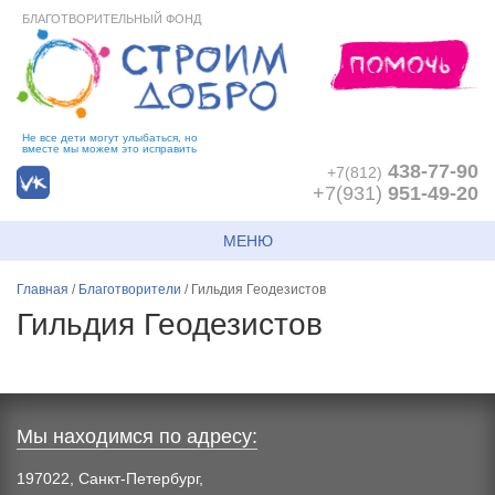
БЛАГОТВОРИТЕЛЬНЫЙ ФОНД
Не все дети могут улыбаться, но
вместе мы можем это исправить
438-77-90
+7(812)
+7(931)
951-49-20
МЕНЮ
Главная
/
Благотворители
/
Гильдия Геодезистов
Гильдия Геодезистов
Мы находимся по адресу:
197022, Санкт-Петербург,