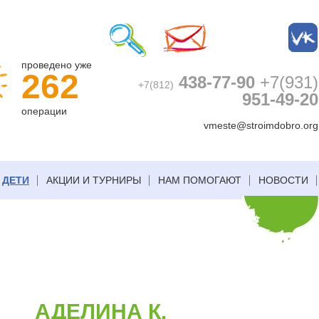
проведено уже
262
438-77-90
+7(931)
+7(812)
951-49-20
операции
vmeste@stroimdobro.org
ДЕТИ
АКЦИИ И ТУРНИРЫ
НАМ ПОМОГАЮТ
НОВОСТИ
АДЕЛИНА К.