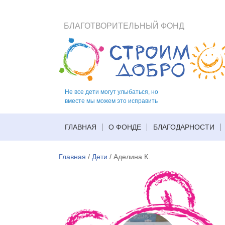
БЛАГОТВОРИТЕЛЬНЫЙ ФОНД
Не все дети могут улыбаться, но
вместе мы можем это исправить
ГЛАВНАЯ
О ФОНДЕ
БЛАГОДАРНОСТИ
Главная
/
Дети
/
Аделина К.