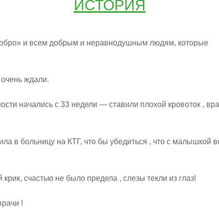
ИСТОРИЯ
обро» и всем добрым и неравнодушным людям, которые
 очень ждали.
ости начались с 33 недели — ставили плохой кровоток , вр
ла в больницу на КТГ, что бы убедиться , что с малышкой в
крик, счастью не было предела , слезы текли из глаз!
рачи !