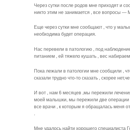
Через сутки после родов мне приходят и с
никто этим не занимается , все вопросы — 
Еще через сутки мне сообщают , что у малы
необходима будет операция.
Нас перевели в патологию , под наблюдени
питанием , ей тяжело кушать , вес набираем
Пока лежали в патологии мне сообщили , чт
сказали трудно что-то сказать , скорее нет,че
И вот , нам 6 месяцев ,мы пережили лечени
моей малышки, мы пережили две операции н
все врачи , к которым я обращалась меня о
.
Мне удалось найти хорошего специалиста Г