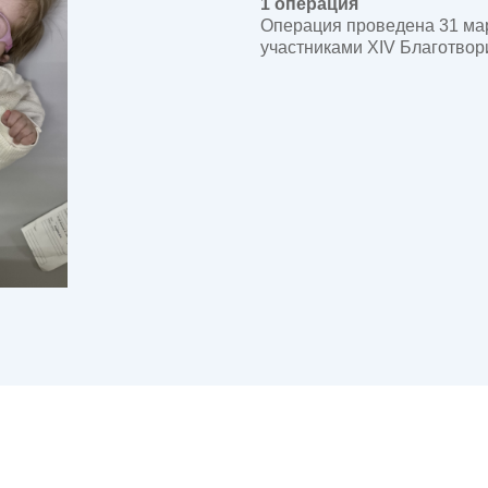
1 операция
Операция проведена 31 мар
участниками XIV Благотвор