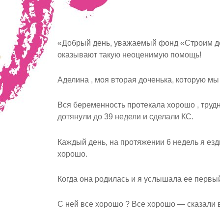
«Добрый день, уважаемый фонд «Строим д
оказывают такую неоценимую помощь!
Аделина , моя вторая доченька, которую мы
Вся беременность протекала хорошо , трудн
дотянули до 39 недели и сделали КС.
Каждый день, на протяжении 6 недель я езди
хорошо.
Когда она родилась и я услышала ее первый 
С ней все хорошо ? Все хорошо — сказали в