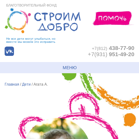
БЛАГОТВОРИТЕЛЬНЫЙ ФОНД
Не все дети могут улыбаться, но
вместе мы можем это исправить
438-77-90
+7(812)
+7(931)
951-49-20
МЕНЮ
Главная
/
Дети
/
Агата А.