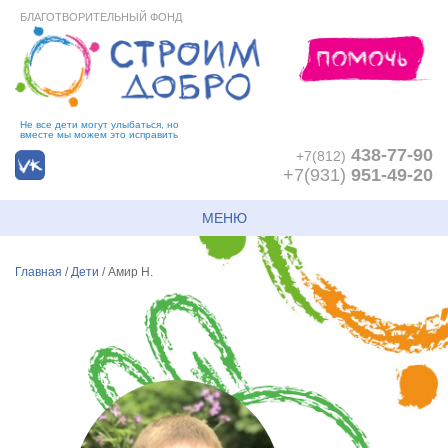
БЛАГОТВОРИТЕЛЬНЫЙ ФОНД
Не все дети могут улыбаться, но
вместе мы можем это исправить
438-77-90
+7(812)
+7(931)
951-49-20
МЕНЮ
Главная
/
Дети
/
Амир Н.