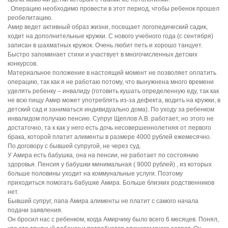
. Операцию необходимо провести в этот период, чтобы ребенок прошел
реобелитацию.
Амир ведет активный образ жизни, посещает логопедический садик,
ходит на дополнительные кружки. С нового учебного года (с сентября)
записан в шахматных кружок. Очень любит петь и хорошо танцует.
Быстро запоминает стихи и участвует в многочисленных детских
конкурсов.
Материальное положение в настоящий момент не позволяет оплатить
операцию, так как я не работаю потому, что вынужнена много времени
уделять ребенку – инвалиду (готовить кушать определенную еду, так как
не всю пищу Амир может употреблять из-за дефекта, водить на кружки, в
детский сад и заниматься индивидуально дома). По уходу за ребенком
инвалидом получаю пенсию. Супруг Щеплов А.В. работает, но этого не
достаточно, та к как у него есть дочь несовершеннолетняя от первого
брака, которой платит алименты в размере 4000 рублей ежемесячно.
По договору с бывшей супругой, не через суд.
У Амира есть бабушка, она на пенсии, не работает по состоянию
здоровья. Пенсия у бабушки минимальная ( 9000 рублей) , из которых
больше половины уходит на коммунальные услуги. Поэтому
приходиться помогать бабушке Амира. Больше близких родственников
нет.
Бывший супруг, папа Амира алименты не платит с самого начала
подачи заявления.
Он бросил нас с ребенком, когда Амирчику было всего 6 месяцев. Понял,