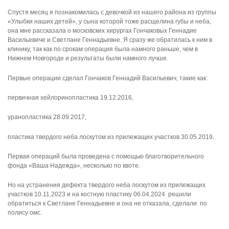
Спустя месяц я познакомилась с девочкой из нашего района из группы
«Улыбки наших детей», у сына которой тоже расщелина губы и неба,
она мне рассказала о московских хирургах Гончаковых Геннадие
Васильевиче и Светлане Геннадьевне. Я сразу же обратилась к ним в
клинику, так как по срокам операция была намного раньше, чем в
Нижнем Новгороде и результаты были намного лучше.
Первые операции сделал Гончаков Геннадий Васильевич, такие как:
первичная хейлоринопластика 19.12.2016,
уранопластика 28.09.2017,
пластика твердого неба лоскутом из прилежащих участков 30.05.2019.
Первая операций была проведена с помощью благотворительного
фонда «Ваша Надежда», несколько по квоте.
Но на устранения дефекта твердого неба лоскутом из прилежащих
участков 10.11.2023 и на костную пластику 06.04.2024 решили
обратиться к Светлане Геннадьевне и она не отказала, сделали по
полису омс.