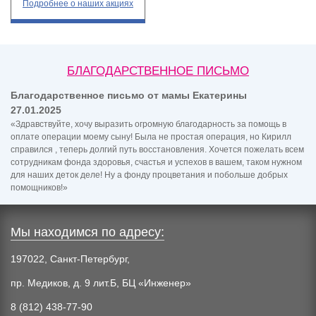
Подробнее
о наших акциях
БЛАГОДАРСТВЕННОЕ ПИСЬМО
Благодарственное письмо от мамы Екатерины
27.01.2025
«Здравствуйте, хочу выразить огромную благодарность за помощь в
оплате операции моему сыну! Была не простая операция, но Кирилл
справился , теперь долгий путь восстановления. Хочется пожелать всем
сотрудникам фонда здоровья, счастья и успехов в вашем, таком нужном
для наших деток деле! Ну а фонду процветания и побольше добрых
помощников!»
Мы находимся по адресу:
197022, Санкт-Петербург,
пр. Медиков, д. 9 лит.Б, БЦ «Инженер»
8 (812) 438-77-90