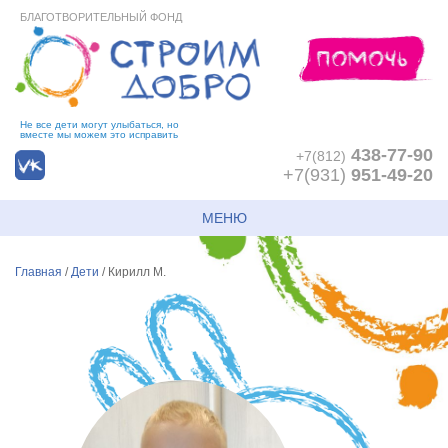
БЛАГОТВОРИТЕЛЬНЫЙ ФОНД
Не все дети могут улыбаться, но
вместе мы можем это исправить
438-77-90
+7(812)
+7(931)
951-49-20
МЕНЮ
Главная
/
Дети
/
Кирилл М.