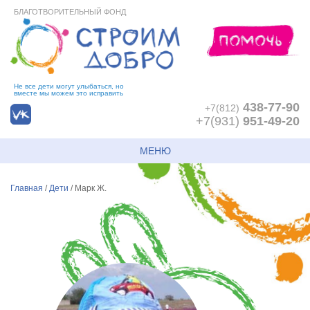
БЛАГОТВОРИТЕЛЬНЫЙ ФОНД
Не все дети могут улыбаться, но
вместе мы можем это исправить
438-77-90
+7(812)
+7(931)
951-49-20
МЕНЮ
Главная
/
Дети
/
Марк Ж.