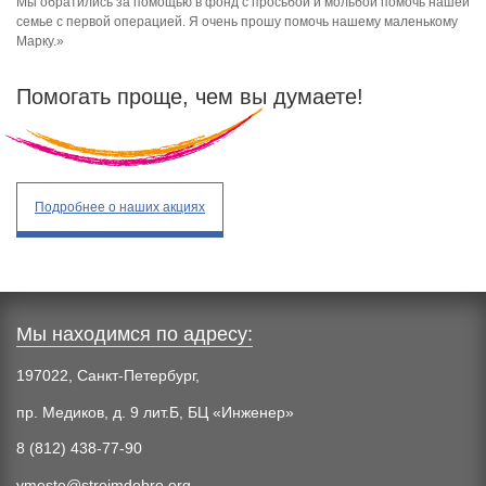
Мы обратились за помощью в фонд с просьбой и мольбой помочь нашей
семье с первой операцией. Я очень прошу помочь нашему маленькому
Марку.»
Помогать проще, чем вы думаете!
Подробнее
о наших акциях
Мы находимся по адресу:
197022, Санкт-Петербург,
пр. Медиков, д. 9 лит.Б, БЦ «Инженер»
8 (812) 438-77-90
vmeste@stroimdobro.org