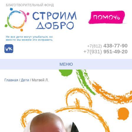
БЛАГОТВОРИТЕЛЬНЫЙ ФОНД
Не все дети могут улыбаться, но
вместе мы можем это исправить
438-77-90
+7(812)
+7(931)
951-49-20
МЕНЮ
Главная
/
Дети
/
Матвей Л.