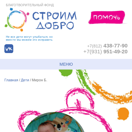
БЛАГОТВОРИТЕЛЬНЫЙ ФОНД
Не все дети могут улыбаться, но
вместе мы можем это исправить
438-77-90
+7(812)
+7(931)
951-49-20
МЕНЮ
Главная
/
Дети
/
Мирон Б.