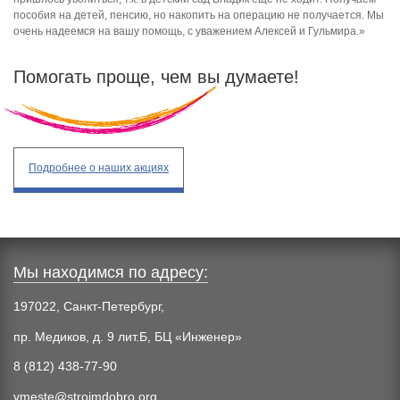
пособия на детей, пенсию, но накопить на операцию не получается. Мы
очень надеемся на вашу помощь, с уважением Алексей и Гульмира.»
Помогать проще, чем вы думаете!
Подробнее
о наших акциях
Мы находимся по адресу:
197022, Санкт-Петербург,
пр. Медиков, д. 9 лит.Б, БЦ «Инженер»
8 (812) 438-77-90
vmeste@stroimdobro.org