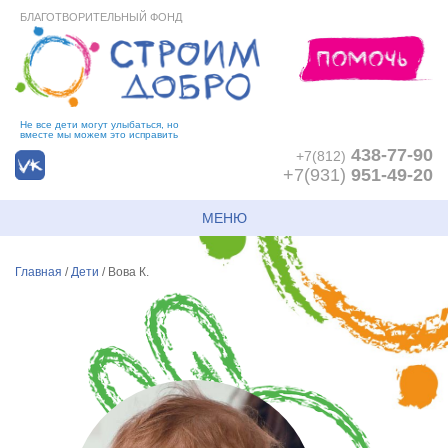
БЛАГОТВОРИТЕЛЬНЫЙ ФОНД
Не все дети могут улыбаться, но
вместе мы можем это исправить
438-77-90
+7(812)
+7(931)
951-49-20
МЕНЮ
Главная
/
Дети
/
Вова К.