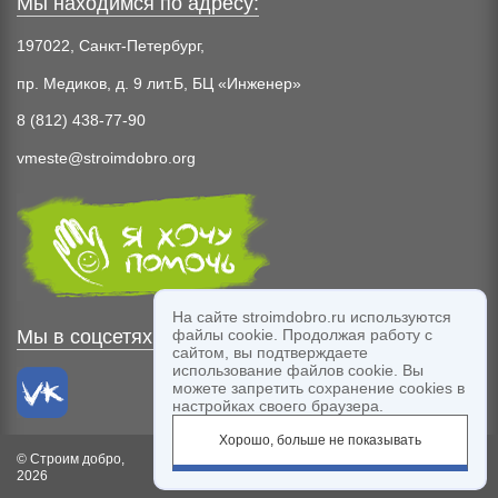
Мы находимся по адресу:
197022, Санкт-Петербург,
пр. Медиков, д. 9 лит.Б, БЦ «Инженер»
8 (812) 438-77-90
vmeste@stroimdobro.org
На сайте stroimdobro.ru используются
Мы в соцсетях:
файлы cookie. Продолжая работу с
сайтом, вы подтверждаете
использование файлов cookie. Вы
можете запретить сохранение cookies в
настройках своего браузера.
Хорошо, больше не показывать
© Строим добро,
Благодарим компанию
Labelmen
за дизайн
2026
сайта