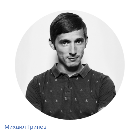
Михаил Гринев