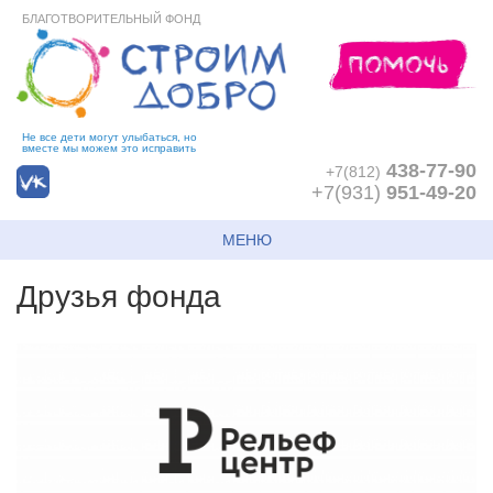
БЛАГОТВОРИТЕЛЬНЫЙ ФОНД
Не все дети могут улыбаться, но
вместе мы можем это исправить
438-77-90
+7(812)
+7(931)
951-49-20
МЕНЮ
Друзья фонда