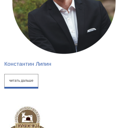
Константин Липин
читать дальше