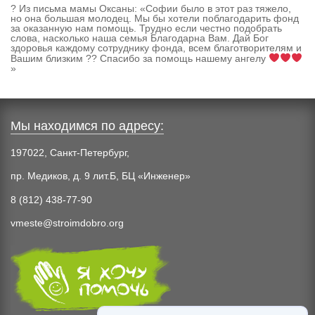
? Из письма мамы Оксаны: «Софии было в этот раз тяжело,
но она большая молодец. Мы бы хотели поблагодарить фонд
за оказанную нам помощь. Трудно если честно подобрать
слова, насколько наша семья Благодарна Вам. Дай Бог
здоровья каждому сотруднику фонда, всем благотворителям и
Вашим близким ?? Спасибо за помощь нашему ангелу
»
Мы находимся по адресу:
197022, Санкт-Петербург,
пр. Медиков, д. 9 лит.Б, БЦ «Инженер»
8 (812) 438-77-90
vmeste@stroimdobro.org