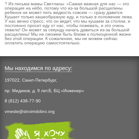
? Из письма мамы Светланы: «Самая важная для нас — это
операция на нёбо, потому что из-за большой расщелины
ребенок не может пить жидкость совсем — сразу давится.
Кушает только кашеобразную еду, и только в положение лежа.
У нас вечно стресс, что он видит, что мы кушаем за столом, и
постоянно просит еду от нас, чтобы пожевать, и это очень
тяжело! Он может за секунду начать давиться из-за большой
расщелины! Мы не сможем быть ближе к полноценной жизни
без этой операции. К сожалению, мы не можем сейчас
оплатить операцию самостоятельно.
Мы находимся по адресу:
197022, Санкт-Петербург,
пр. Медиков, д. 9 лит.Б, БЦ «Инженер»
8 (812) 438-77-90
vmeste@stroimdobro.org