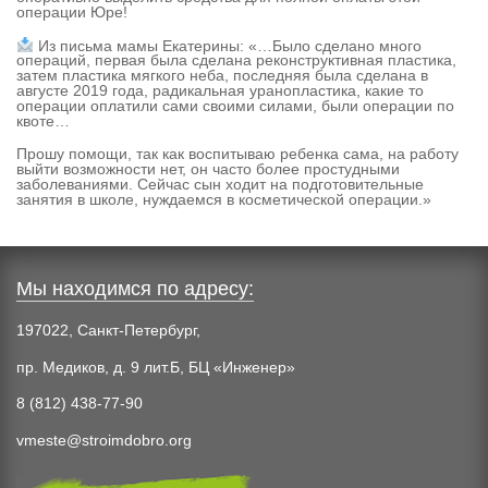
операции Юре!
Из письма мамы Екатерины: «…Было сделано много
операций, первая была сделана реконструктивная пластика,
затем пластика мягкого неба, последняя была сделана в
августе 2019 года, радикальная уранопластика, какие то
операции оплатили сами своими силами, были операции по
квоте…
Прошу помощи, так как воспитываю ребенка сама, на работу
выйти возможности нет, он часто более простудными
заболеваниями. Сейчас сын ходит на подготовительные
занятия в школе, нуждаемся в косметической операции.»
Мы находимся по адресу:
197022, Санкт-Петербург,
пр. Медиков, д. 9 лит.Б, БЦ «Инженер»
8 (812) 438-77-90
vmeste@stroimdobro.org