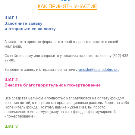
КАК ПРИНЯТЬ УЧАСТИЕ
ШАГ 1
Заполните заявку
и отправьте ее на почту
Заявка – это простая форма, в которой вы рассказываете о своей
компании.
Скачайте заявку или запросите у организаторов по телефону (812) 438-
77-90.
Заполните заявку и отправьте ее на почту
vmeste@stroimdobro.org
ШАГ 2
Внесите благотворитель­ное пожертвование
Все средства целиком и полностью направляются на оплату фондом
лечения детей, в то время как организационные расходы берет на себя
Попечитель фонда. Поэтому вам не нужен счет, вы просто
перечисляете желаемую сумму на счет фонда с формулировкой
«пожертвование».
ШАГ 3