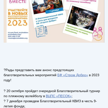
?Рады представить вам анонс предстоящих
благотворительных мероприятий
БФ «Стром Добро»
в 2023
году!
? 20 октября пройдет очередной Благотворительный турнир
по пляжному волейболу в
ВЦПС «ПЕСОК»
;
? 7 декабря проведем Благотворительный КВИЗ в честь 9-
летия фонда;