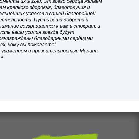
оменты их жизни. От всего сердца желаем
ам крепкого здоровья, благополучия и
альнейших успехов в вашей благородной
еятельности. Пусть ваша доброта и
нимание возвращается к вам в стократ, и
усть ваши усилия всегда будут
ознаграждены благодарными сердцами
ех, кому вы помогаете!
 уважением и признательностью Марина
.»