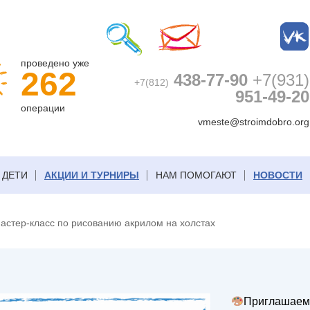
проведено уже
262
438-77-90
+7(931)
+7(812)
951-49-20
операции
vmeste@stroimdobro.org
ДЕТИ
АКЦИИ И ТУРНИРЫ
НАМ ПОМОГАЮТ
НОВОСТИ
астер-класс по рисованию акрилом на холстах
Приглашаем 