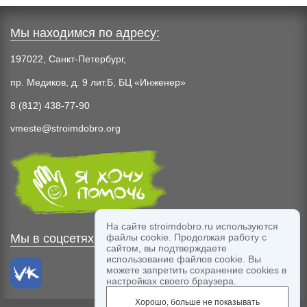
Мы находимся по адресу:
197022, Санкт-Петербург,
пр. Медиков, д. 9 лит.Б, БЦ «Инженер»
8 (812) 438-77-90
vmeste@stroimdobro.org
На сайте stroimdobro.ru используются
файлы cookie. Продолжая работу с
Мы в соцсетях:
сайтом, вы подтверждаете
использование файлов cookie. Вы
можете запретить сохранение cookies в
настройках своего браузера.
Хорошо, больше не показывать