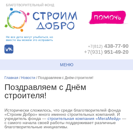
БЛАГОТВОРИТЕЛЬНЫЙ ФОНД
Не все дети могут улыбаться, но
вместе мы можем это исправить
438-77-90
+7(812)
+7(931)
951-49-20
МЕНЮ
Главная
/
Новости
/
Поздравляем с Днём строителя!
Поздравляем с Днём
строителя!
Исторически сложилось, что среди благотворителей фонда
«Строим Добро» много именно строительных компаний. И
учредитель фонда —
строительная компания «МегаМейд»
—
с самого начала своей работы поддерживает различные
благотворительные инициативы.