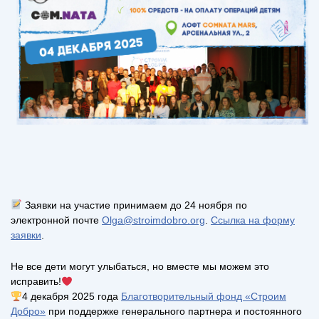
Заявки на участие принимаем до 24 ноября по
электронной почте
Olga@stroimdobro.org
.
Ссылка на форму
заявки
.
Не все дети могут улыбаться, но вместе мы можем это
исправить!
4 декабря 2025 года
Благотворительный фонд «Строим
Добро»
при поддержке генерального партнера и постоянного