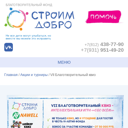
БЛАГОТВОРИТЕЛЬНЫЙ ФОНД
Не все дети могут улыбаться, но
вместе мы можем это исправить
438-77-90
+7(812)
+7(931)
951-49-20
МЕНЮ
Главная
/
Акции и турниры
/
VII Благотворительный квиз