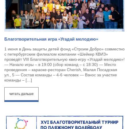
Благотворительная игра «Угадай мелодию»
1 июня в День защиты детей фонд «Строим Добро» совместно
с петербургским филиалом компании «Шейкер КВИЗ»
проведёт VIII Благотворительную квиз-игру «Угадай мелодию»!
— Начало игры – в 19:00 (сбор команд – с 18:30) — Место
проведения – караоке-ресторан Cherish, Малая Посадская
ул., 5 — Состав команды – 4-6 человек — Взнос за участие
команды – […]
читать дальше