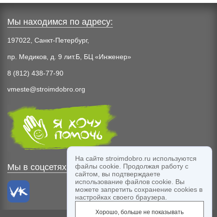
Мы находимся по адресу:
197022, Санкт-Петербург,
пр. Медиков, д. 9 лит.Б, БЦ «Инженер»
8 (812) 438-77-90
vmeste@stroimdobro.org
На сайте stroimdobro.ru используются
файлы cookie. Продолжая работу с
Мы в соцсетях:
сайтом, вы подтверждаете
использование файлов cookie. Вы
можете запретить сохранение cookies в
настройках своего браузера.
Хорошо, больше не показывать