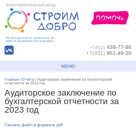
БЛАГОТВОРИТЕЛЬНЫЙ ФОНД
Не все дети могут улыбаться, но
вместе мы можем это исправить
438-77-90
+7(812)
+7(931)
951-49-20
МЕНЮ
Главная
/
Отчёты
/
Аудиторское заключение по бухгалтерской
отчетности за 2023 год
Аудиторское заключение по
бухгалтерской отчетности за
2023 год
Cкачать файл в формате pdf