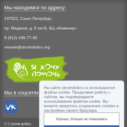
Мы находимся по адресу:
197022, Санкт-Петербург,
пр. Медиков, д. 9 лит.Б, БЦ «Инженер»
8 (812) 438-77-90
vmeste@stroimdobro.org
На сайте stroimdobro.ru используются
файлы cookie. Продолжая работу с
Мы в соцсетях:
сайтом, вы подтверждаете
использование файлов cookie. Вы
можете запретить сохранение cookies в
настройках своего браузера.
Хорошо, больше не показывать
© Строим добро,
Благодарим компанию
Labelmen
за дизайн