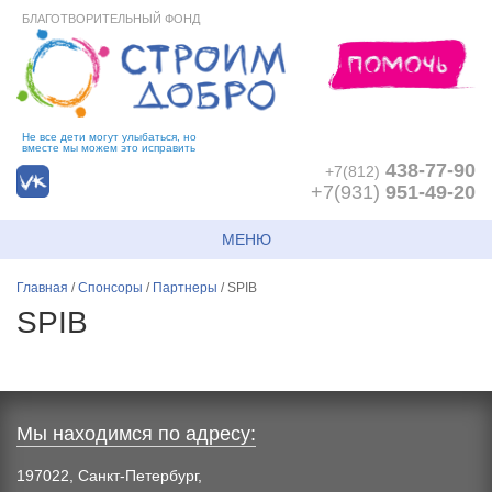
БЛАГОТВОРИТЕЛЬНЫЙ ФОНД
Не все дети могут улыбаться, но
вместе мы можем это исправить
438-77-90
+7(812)
+7(931)
951-49-20
МЕНЮ
Главная
/
Спонсоры
/
Партнеры
/
SPIB
SPIB
Мы находимся по адресу:
197022, Санкт-Петербург,