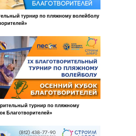
ительный турнир по пляжному волейболу
ворителей»
ворительный турнир по пляжному
ок Благотворителей»