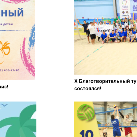
X Благотворительный ту
виз!
состоялся!