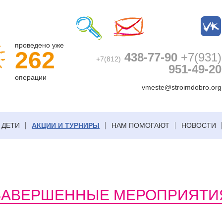
проведено уже
262
438-77-90
+7(931)
+7(812)
951-49-20
операции
vmeste@stroimdobro.org
ДЕТИ
АКЦИИ И ТУРНИРЫ
НАМ ПОМОГАЮТ
НОВОСТИ
ЗАВЕРШЕННЫЕ МЕРОПРИЯТИ