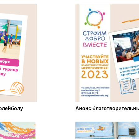
волейболу
Анонс благотворительн