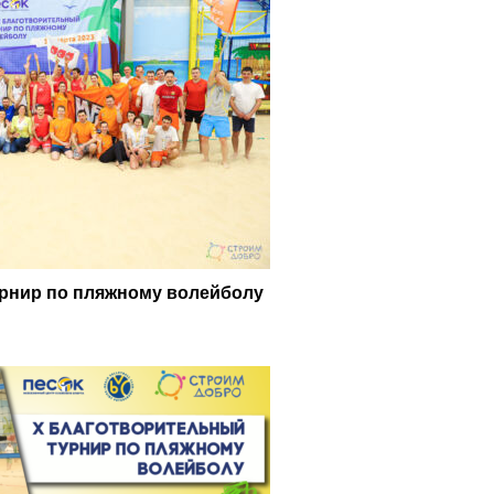
рнир по пляжному волейболу