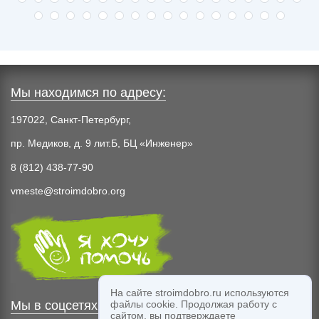
Мы находимся по адресу:
197022, Санкт-Петербург,
пр. Медиков, д. 9 лит.Б, БЦ «Инженер»
8 (812) 438-77-90
vmeste@stroimdobro.org
На сайте stroimdobro.ru используются
файлы cookie. Продолжая работу с
Мы в соцсетях:
сайтом, вы подтверждаете