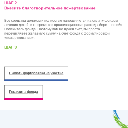
ШАГ 2
Внесите благотворитель­ное пожертвование
Все средства целиком и полностью направляются на оплату фондом
лечения детей, в то время как организационные расходы берет на себя
Попечитель фонда. Поэтому вам не нужен счет, вы просто
перечисляете желаемую сумму на счет фонда с формулировкой
«пожертвование».
ШАГ 3
Скачать форму
заявки на участие
Реквизиты фонда