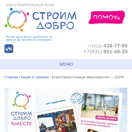
БЛАГОТВОРИТЕЛЬНЫЙ ФОНД
Не все дети могут улыбаться, но
вместе мы можем это исправить
438-77-90
+7(812)
+7(931)
951-49-20
МЕНЮ
Главная
/
Акции и турниры
/
Благотворительные мероприятия — 2024!