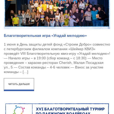
Благотворительная игра «Угадай мелодию»
1 июня в День защиты детей фонд «Строим Добро» совместно
с петербургским филиалом компании «Шейкер КВИЗ»
проведёт VIII Благотворительную квиз-игру «Угадай мелодию»!
— Начало игры – в 19:00 (сбор команд – с 18:30) — Место
проведения – караоке-ресторан Cherish, Малая Посадская
ул., 5 — Состав команды – 4-6 человек — Взнос за участие
команды – […]
читать дальше